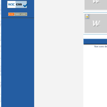
Non sono disp